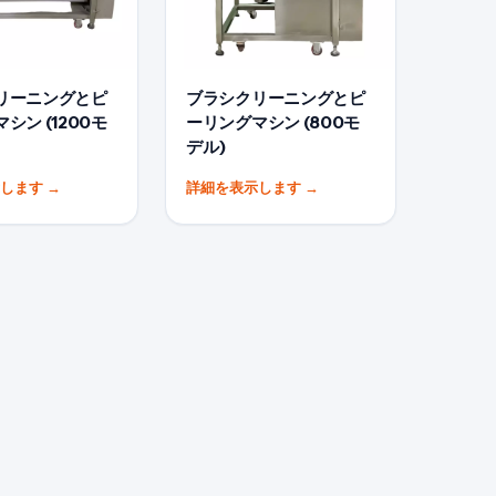
リーニングとピ
ブラシクリーニングとピ
シン (1200モ
ーリングマシン (800モ
デル)
示します
→
詳細を表示します
→