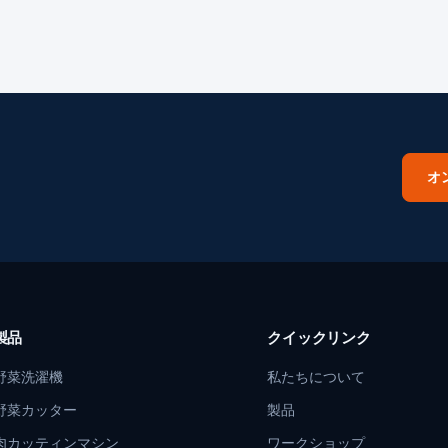
オ
製品
クイックリンク
野菜洗濯機
私たちについて
野菜カッター
製品
肉カッティンマシン
ワークショップ