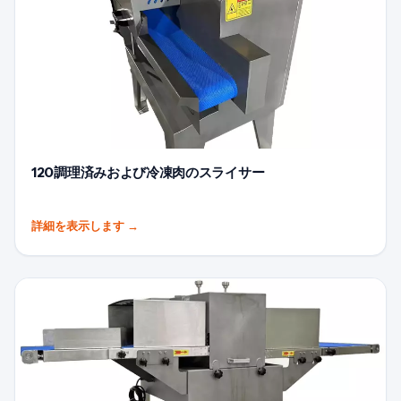
120調理済みおよび冷凍肉のスライサー
詳細を表示します
→