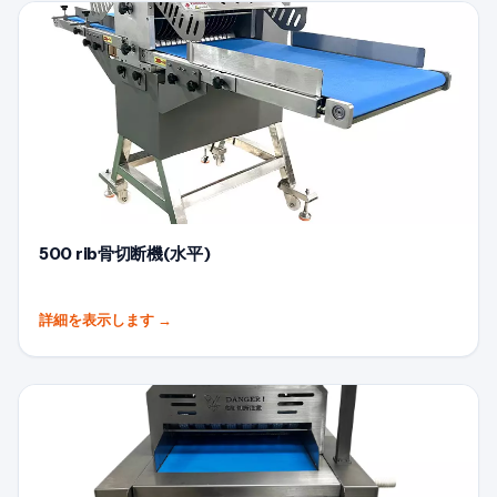
500 rib骨切断機(水平)
詳細を表示します
→