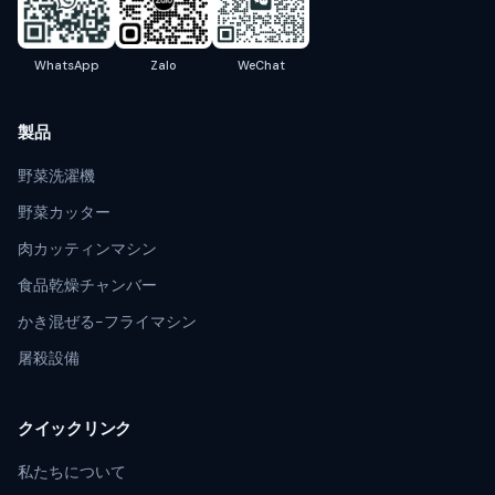
WhatsApp
Zalo
WeChat
製品
野菜洗濯機
野菜カッター
肉カッティンマシン
食品乾燥チャンバー
かき混ぜる-フライマシン
屠殺設備
クイックリンク
私たちについて