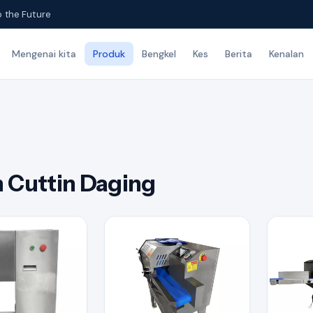
o the Future
Mengenai kita
Produk
Bengkel
Kes
Berita
Kenalan
 Cuttin Daging