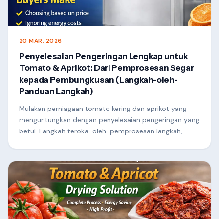
20 MAR, 2026
Penyelesaian Pengeringan Lengkap untuk
Tomato & Aprikot: Dari Pemprosesan Segar
kepada Pembungkusan (Langkah-oleh-
Panduan Langkah)
Mulakan perniagaan tomato kering dan aprikot yang
menguntungkan dengan penyelesaian pengeringan yang
betul. Langkah teroka-oleh-pemprosesan langkah,
cadangan peralatan dan kos-petua menyimpan untuk
kejayaan komersial.