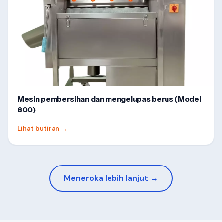
Mesin pembersihan dan mengelupas berus (Model
800)
Lihat butiran
→
Meneroka lebih lanjut →