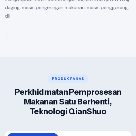
daging, mesin pengeringan makanan, mesin penggoreng,
dll.
→
PRODUK PANAS
Perkhidmatan Pemprosesan
Makanan Satu Berhenti,
Teknologi QianShuo