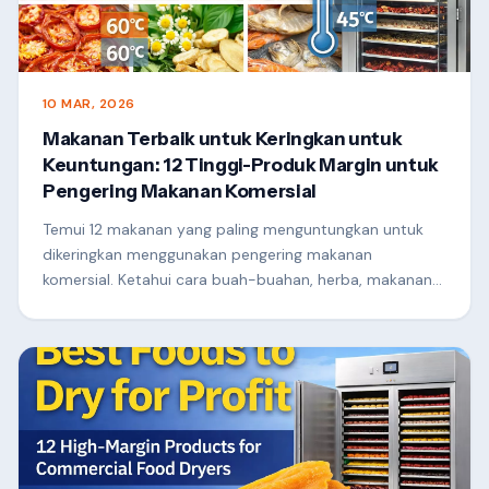
10 MAR, 2026
Makanan Terbaik untuk Keringkan untuk
Keuntungan: 12 Tinggi-Produk Margin untuk
Pengering Makanan Komersial
Temui 12 makanan yang paling menguntungkan untuk
dikeringkan menggunakan pengering makanan
komersial. Ketahui cara buah-buahan, herba, makanan
laut dan rempah ratus boleh meningkatkannilai dan
mencipta perniagaan pemprosesan makanan yang
menguntungkan.