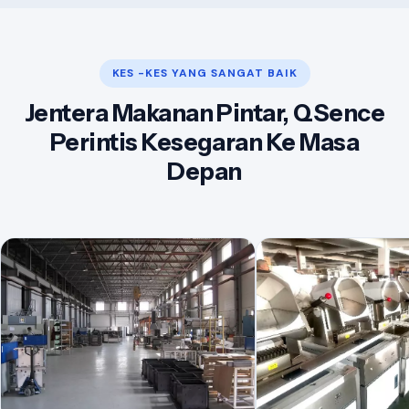
KES -KES YANG SANGAT BAIK
Jentera Makanan Pintar, QSence
Perintis Kesegaran Ke Masa
Depan