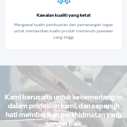
Kawalan kualiti yang ketat
Mengawal kualiti pembuatan dan pemasangan tegas
untuk memastikan kualiti produk memenuhi piawaian
yang tinggi
Kami berusaha untuk kecemerlangan
dalam profesion kami, dan sepenuh
hati memberikan perkhidmatan yang
sangat baik