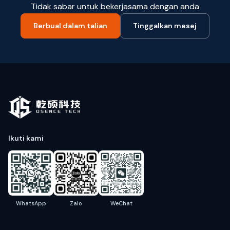
Tidak sabar untuk bekerjasama dengan anda
Berbual dalam talian
Tinggalkan mesej
Ikuti kami
WhatsApp
Zalo
WeChat