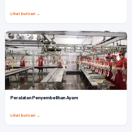
Lihat butiran
→
Peralatan Penyembelihan Ayam
Lihat butiran
→