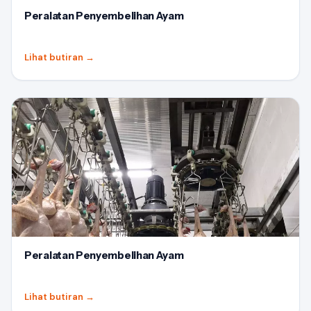
Peralatan Penyembelihan Ayam
Lihat butiran
→
Peralatan Penyembelihan Ayam
Lihat butiran
→