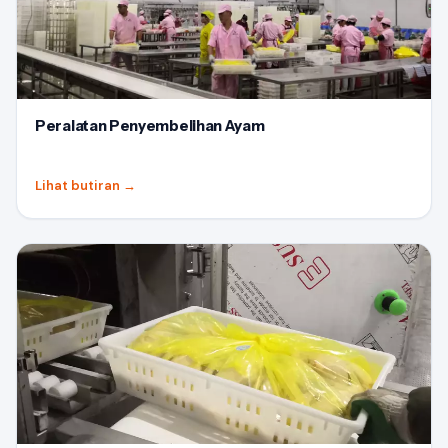
Peralatan Penyembelihan Ayam
Lihat butiran
→