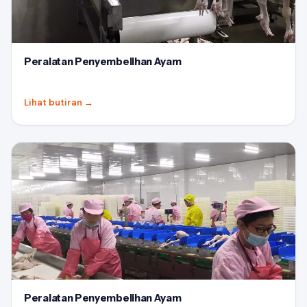
Peralatan Penyembelihan Ayam
Lihat butiran
→
Peralatan Penyembelihan Ayam