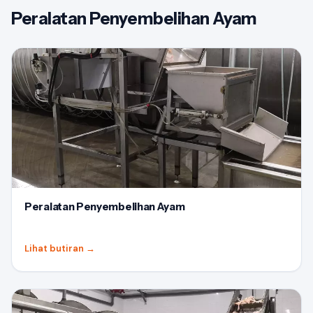
Peralatan Penyembelihan Ayam
Peralatan Penyembelihan Ayam
Lihat butiran
→