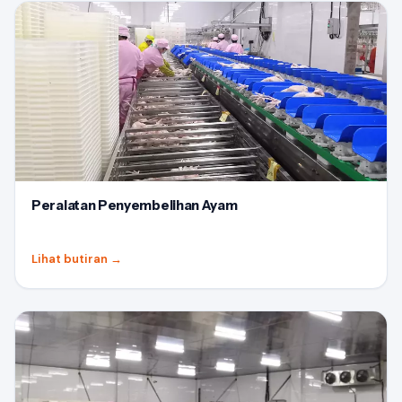
Peralatan Penyembelihan Ayam
Lihat butiran
→