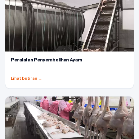
Peralatan Penyembelihan Ayam
Lihat butiran
→