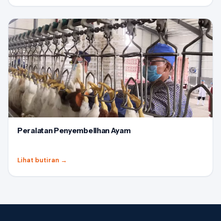
Peralatan Penyembelihan Ayam
Lihat butiran
→