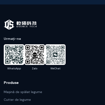
Urmați-ne
WhatsApp
Zalo
WeChat
Produse
Mașină de spălat legume
Cutter de legume