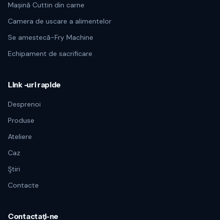
Mașină Cuttin din carne
Camera de uscare a alimentelor
Se amestecă-Fry Machine
Echipament de sacrificare
Link -uri rapide
Desprenoi
Produse
Ateliere
Caz
Ştiri
Contacte
Contactaţi-ne