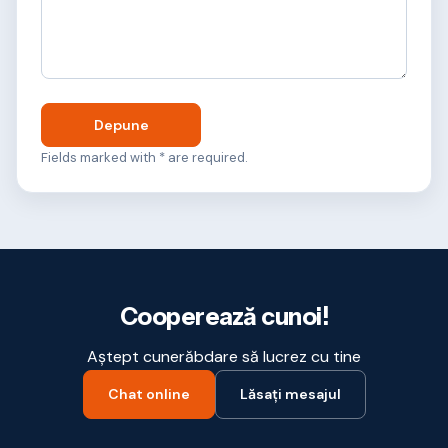
Depune
Fields marked with * are required.
Cooperează cunoi!
Aștept cunerăbdare să lucrez cu tine
Chat online
Lăsați mesajul