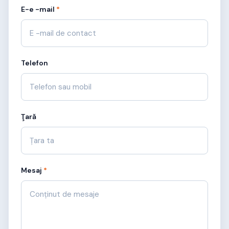
E-e -mail
*
Telefon
Ţară
Mesaj
*