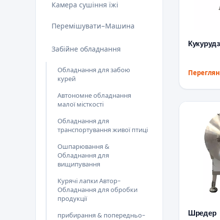
Камера сушіння їжі
Перемішувати-Машина
Кукуруд
Забійне обладнання
Обладнання для забою
Переглян
курей
Автономне обладнання
малої місткості
Обладнання для
транспортування живої птиці
Ошпарювання &
Обладнання для
вищипування
Курячі лапки Автор-
Обладнання для обробки
продукції
Шредер
прибирання & попередньо-