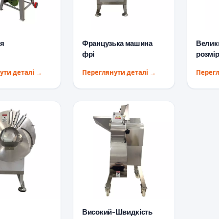
зя
Французька машина
Велик
фрі
розмі
ути деталі
→
Переглянути деталі
→
Перегл
Високий-Швидкість