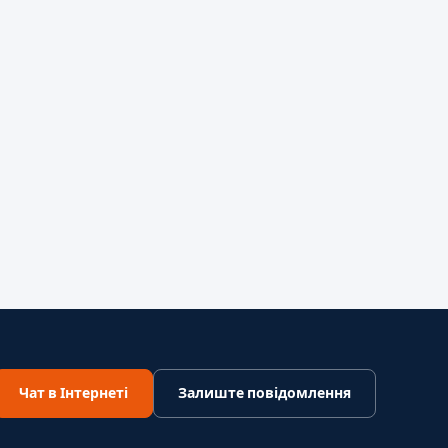
Чат в Інтернеті
Залиште повідомлення