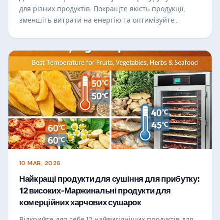
для різних продуктів. Покращте якість продукції,
зменшіть витрати на енергію та оптимізуйте
комерційний процес сушіння їжі.
10 MAR, 2026
Найкращі продукти для сушіння для прибутку:
12 високих-Маржинальні продукти для
комерційних харчових сушарок
Відкрийте для себе 12 найвигідніших продуктів для