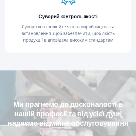
Суворий контроль якості
Суворо контролюйте якість виробництва та
встановлення, щоб забезпечити, щоб якість
продукції відповідала високим стандартам
Ми прагнемо до досконалості в
нашій професії та від усієї душі
надаємо відмінне обслуговування