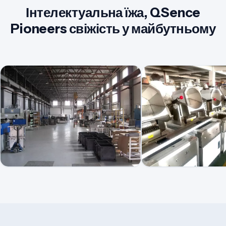
Інтелектуальна їжа, QSence
Pioneers свіжість у майбутньому