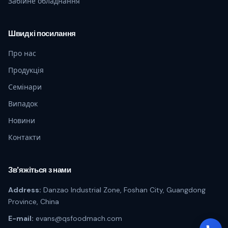
Забійне обладнання
Швидкі посилання
Про нас
Продукція
Семінари
Випадок
Новини
Контакти
Зв’яжіться з нами
Address:
Danzao Industrial Zone, Foshan City, Guangdong
Province, China
E-mail:
evans@qsfoodmach.com