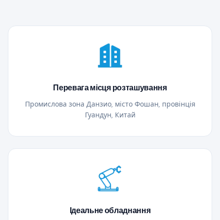
Перевага місця розташування
Промислова зона Данзио, місто Фошан, провінція
Гуандун, Китай
Ідеальне обладнання