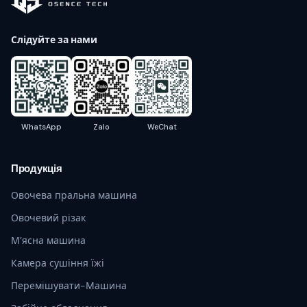
Слідуйте за нами
WhatsApp
Zalo
WeChat
Продукція
Овочева пральна машина
Овочевий різак
М’ясна машина
Камера сушіння їжі
Перемішувати-Машина