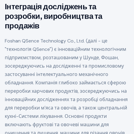
Інтеграція досліджень та
розробки, виробництва та
продажів
Foshan QSence Technology Co., Ltd. (далі - це
"технологія QSence") є інноваційним технологічним
підприємством, розташованим у Шунде, Фошан,
зосереджуючись на дослідженні та промисловому
застосуванні інтелектуального механічного
обладнання. Компанія глибоко займається сферою
переробки харчових продуктів, зосереджуючись на
інноваційних дослідженнях та розробці обладнання
для переробки м'яса та овочів, а також центральній
кухні-Системи лікування. Основні продукти
включають фруктові та овочеві машини для
очищення та лущення, машини для різання овочів,