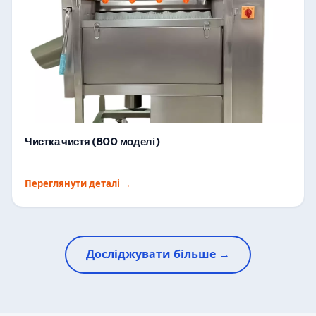
Чистка чистя (800 моделі)
Переглянути деталі
→
Досліджувати більше →