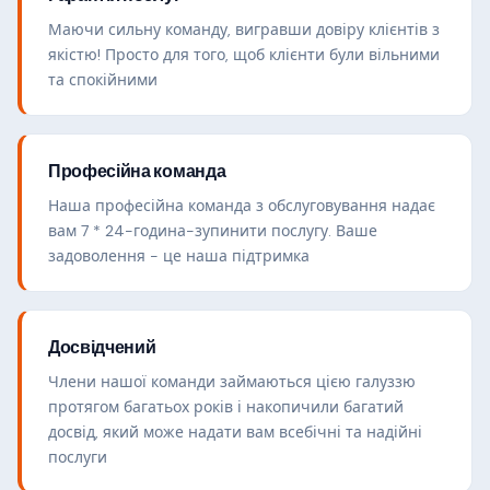
Маючи сильну команду, вигравши довіру клієнтів з
якістю! Просто для того, щоб клієнти були вільними
та спокійними
Професійна команда
Наша професійна команда з обслуговування надає
вам 7 * 24-година-зупинити послугу. Ваше
задоволення - це наша підтримка
Досвідчений
Члени нашої команди займаються цією галуззю
протягом багатьох років і накопичили багатий
досвід, який може надати вам всебічні та надійні
послуги