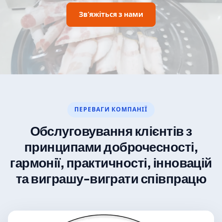
Зв’яжіться з нами
ПЕРЕВАГИ КОМПАНІЇ
Обслуговування клієнтів з
принципами доброчесності,
гармонії, практичності, інновацій
та виграшу-виграти співпрацю