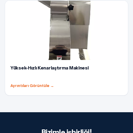
Yüksek-Hızlı Kenarlaştırma Makinesi
Ayrıntıları Görüntüle
→
Bizimle işbirliği!