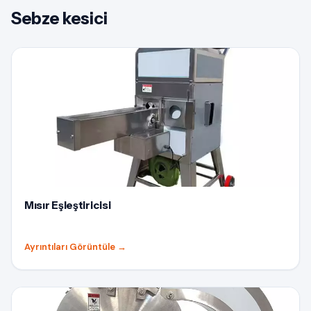
Sebze kesici
Mısır Eşleştiricisi
Ayrıntıları Görüntüle
→