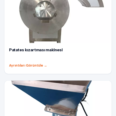
Patates kızartması makinesi
Ayrıntıları Görüntüle
→