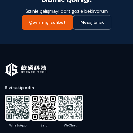
Sizinle çalışmayı dört gözle bekliyorum
Çevrimiçi sohbet
Mesaj bırak
Bizi takip edin
WhatsApp
Zalo
WeChat