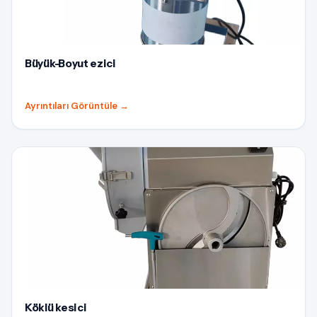
Büyük-Boyut ezici
Ayrıntıları Görüntüle
→
Köklü kesici