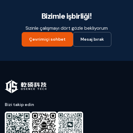
Bizimle işbirliği!
Sizinle çalışmayı dört gözle bekliyorum
Çevrimiçi sohbet
Mesaj bırak
Bizi takip edin