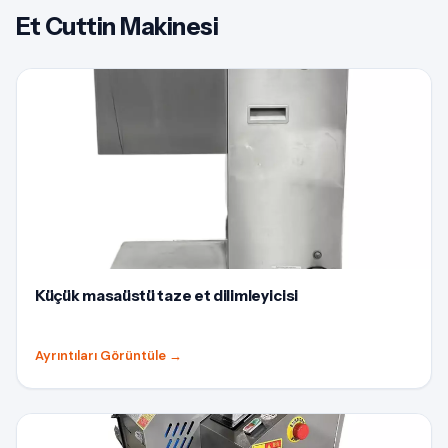
Et Cuttin Makinesi
Küçük masaüstü taze et dilimleyicisi
Ayrıntıları Görüntüle
→