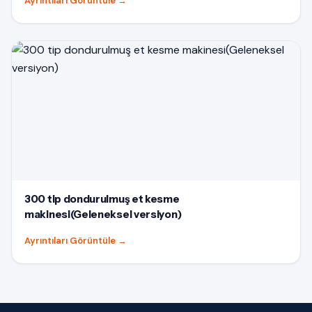
Ayrıntıları Görüntüle
→
300 tip dondurulmuş et kesme
makinesi(Geleneksel versiyon)
Ayrıntıları Görüntüle
→