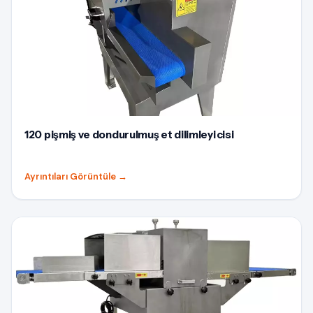
120 pişmiş ve dondurulmuş et dilimleyicisi
Ayrıntıları Görüntüle
→