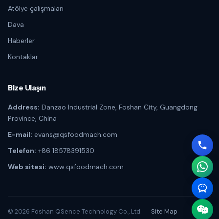
Atölye çalışmaları
Dava
Haberler
Kontaklar
Bize Ulaşın
Address:
Danzao Industrial Zone, Foshan City, Guangdong
Province, China
E-mail:
evans@qsfoodmach.com
Telefon:
+86 18578391530
Web sitesi:
www.qsfoodmach.com
© 2026 Foshan QSence Technology Co., Ltd.
Site Map