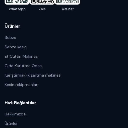
WhatsApp
Zalo
WeChat
Ürünler
Sebze
Sebze kesici
Et Cuttin Makinesi
Gıda Kurutma Odası
Karıştırmak-kızartma makinesi
Kesim ekipmanları
Hızlı Bağlantılar
Hakkımızda
Ürünler