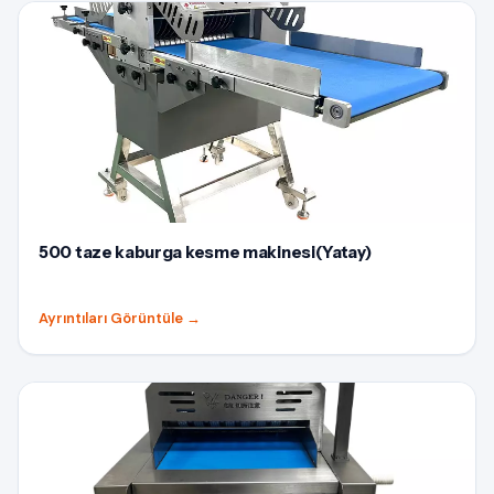
500 taze kaburga kesme makinesi(Yatay)
Ayrıntıları Görüntüle
→