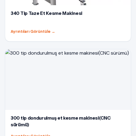
340 Tip Taze Et Kesme Makinesi
Ayrıntıları Görüntüle
→
300 tip dondurulmuş et kesme makinesi(CNC
sürümü)