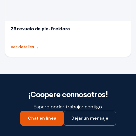
26 revuelo de pie-Freidora
Ver detalles
→
¡Coopere connosotros!
Espero poder trabajar contigo
Chat en línea
Dejar un mensaje