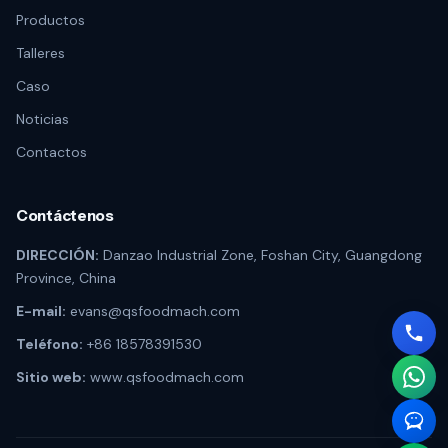
Productos
Talleres
Caso
Noticias
Contactos
Contáctenos
DIRECCIÓN:
Danzao Industrial Zone, Foshan City, Guangdong
Province, China
E-mail:
evans@qsfoodmach.com
Teléfono:
+86 18578391530
Sitio web:
www.qsfoodmach.com