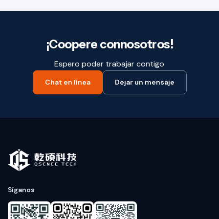
¡Coopere connosotros!
Espero poder trabajar contigo
Chat en línea
Dejar un mensaje
Síganos