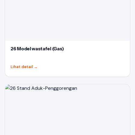
26 Model wastafel (Gas)
Lihat detail
→