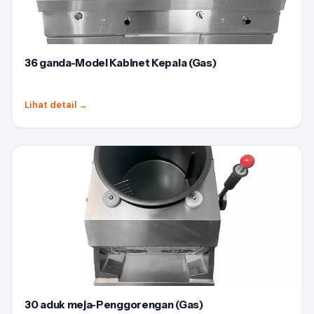
36 ganda-Model Kabinet Kepala (Gas)
Lihat detail
→
30 aduk meja-Penggorengan (Gas)