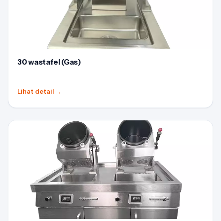
30 wastafel (Gas)
Lihat detail
→