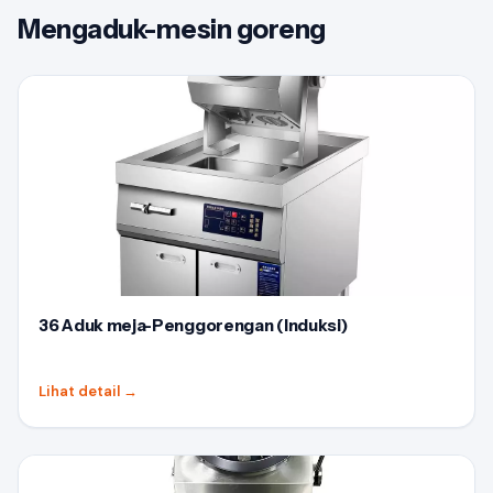
Mengaduk-mesin goreng
36 Aduk meja-Penggorengan (Induksi)
Lihat detail
→