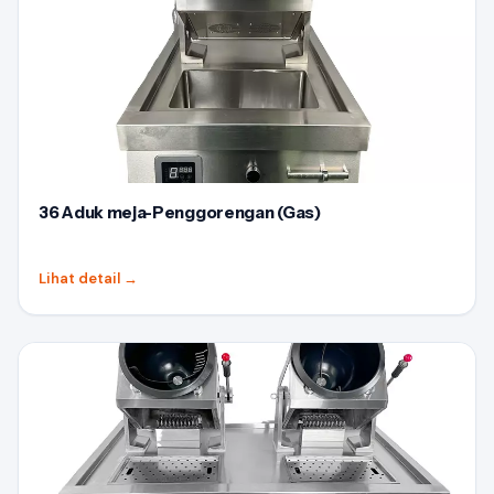
36 Aduk meja-Penggorengan (Gas)
Lihat detail
→