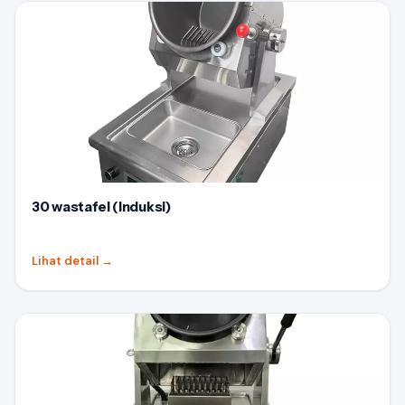
30 wastafel (Induksi)
Lihat detail
→