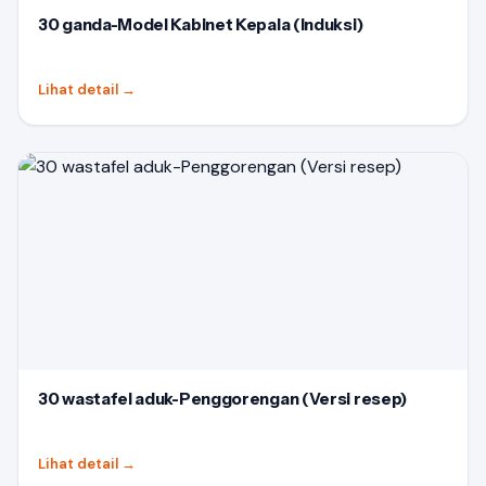
30 ganda-Model Kabinet Kepala (Induksi)
Lihat detail
→
30 wastafel aduk-Penggorengan (Versi resep)
Lihat detail
→