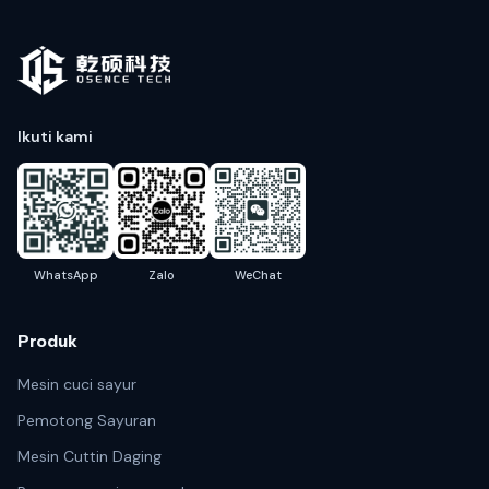
Ikuti kami
WhatsApp
Zalo
WeChat
Produk
Mesin cuci sayur
Pemotong Sayuran
Mesin Cuttin Daging