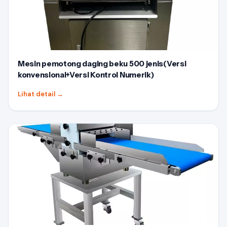
Mesin pemotong daging beku 500 jenis(Versi
konvensional+Versi Kontrol Numerik)
Lihat detail
→