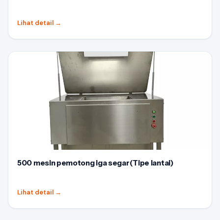
Lihat detail
→
500 mesin pemotong iga segar(Tipe lantai)
Lihat detail
→