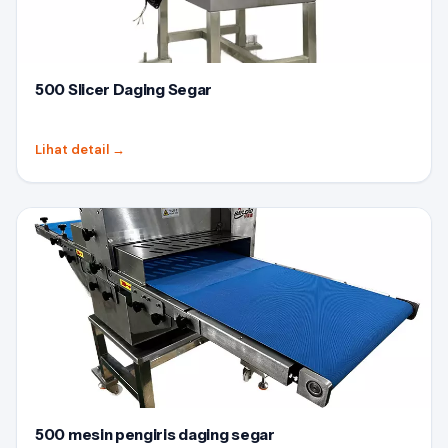
500 Slicer Daging Segar
Lihat detail
→
500 mesin pengiris daging segar