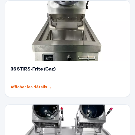
36 STIRS-Frite (Gaz)
Afficher les détails
→