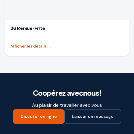
26 Remue-Frite
Afficher les détails
→
Coopérez avecnous!
Au plaisir de travailler avec vous
Discuter en ligne
Laisser un message