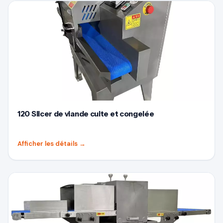
120 Slicer de viande cuite et congelée
Afficher les détails
→