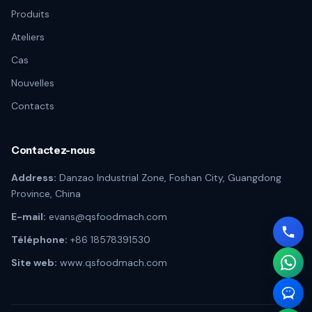
Produits
Ateliers
Cas
Nouvelles
Contacts
Contactez-nous
Address:
Danzao Industrial Zone, Foshan City, Guangdong
Province, China
E-mail:
evans@qsfoodmach.com
Téléphone:
+86 18578391530
Site web:
www.qsfoodmach.com