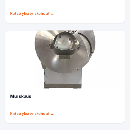
Katso yksityiskohdat
→
Murskaus
Katso yksityiskohdat
→