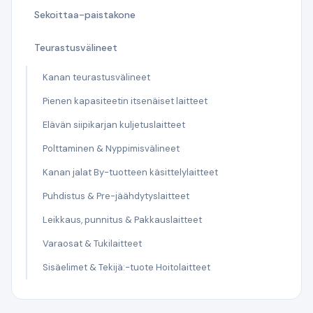
Sekoittaa-paistakone
Teurastusvälineet
Kanan teurastusvälineet
Pienen kapasiteetin itsenäiset laitteet
Elävän siipikarjan kuljetuslaitteet
Polttaminen & Nyppimisvälineet
Kanan jalat By-tuotteen käsittelylaitteet
Puhdistus & Pre-jäähdytyslaitteet
Leikkaus, punnitus & Pakkauslaitteet
Varaosat & Tukilaitteet
Sisäelimet & Tekijä:-tuote Hoitolaitteet