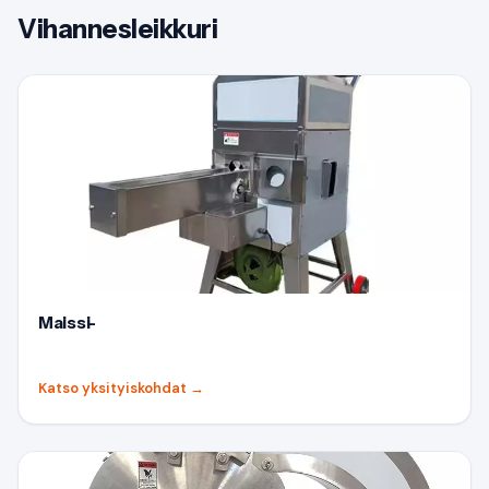
Vihannesleikkuri
Maissi-
Katso yksityiskohdat
→