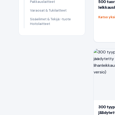
500 tuor
Pakkauslaitteet
leikkaus
Varaosat & Tukilaitteet
Katso yks
Sisäelimet & Tekijä:-tuote
Hoitolaitteet
300 tyyp
jäädytet