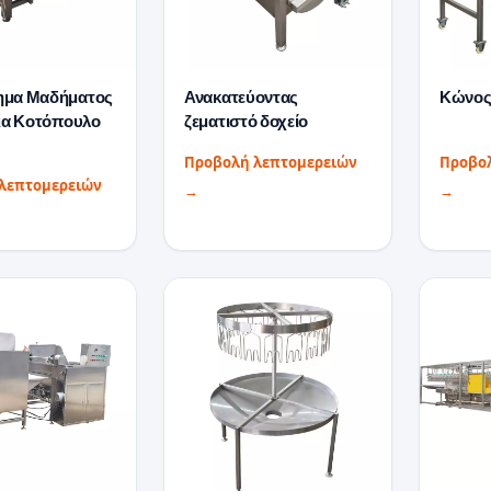
ημα Μαδήματος
Ανακατεύοντας
Κώνος
για Κοτόπουλο
ζεματιστό δοχείο
Προβολή λεπτομερειών
Προβο
λεπτομερειών
→
→