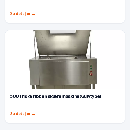
Se detaljer
→
500 friske ribben skæremaskine(Gulvtype)
Se detaljer
→