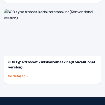
300 type frosset kødskæremaskine(Konventionel
version)
Se detaljer
→