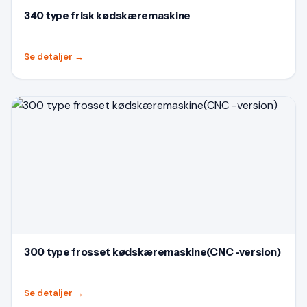
340 type frisk kødskæremaskine
Se detaljer
→
300 type frosset kødskæremaskine(CNC -version)
Se detaljer
→