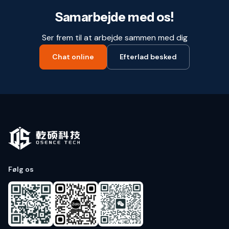
Samarbejde med os!
Ser frem til at arbejde sammen med dig
Chat online
Efterlad besked
Følg os