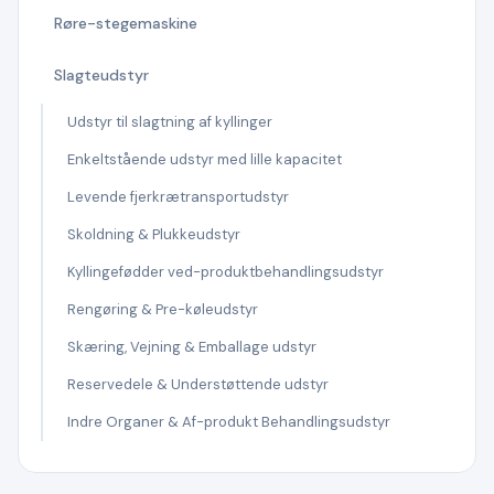
Røre-stegemaskine
Slagteudstyr
Udstyr til slagtning af kyllinger
Enkeltstående udstyr med lille kapacitet
Levende fjerkrætransportudstyr
Skoldning & Plukkeudstyr
Kyllingefødder ved-produktbehandlingsudstyr
Rengøring & Pre-køleudstyr
Skæring, Vejning & Emballage udstyr
Reservedele & Understøttende udstyr
Indre Organer & Af-produkt Behandlingsudstyr