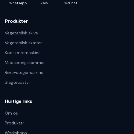
WhatsApp
Zalo
WeChat
Produkter
Vegetabilsk skive
Vegetabilsk skærer
Kødskæremaskine
Madtørringskammer
Røre-stegemaskine
Slagteudstyr
Hurtige links
Om os
Produkter
Workshops