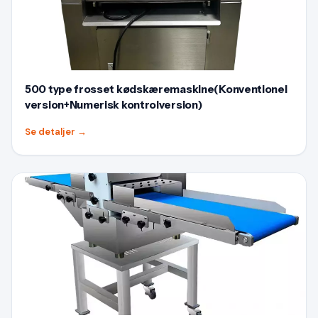
500 type frosset kødskæremaskine(Konventionel
version+Numerisk kontrolversion)
Se detaljer
→