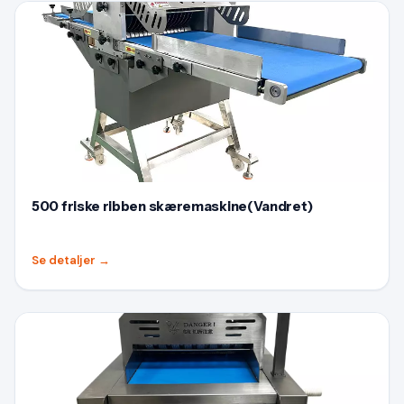
500 friske ribben skæremaskine(Vandret)
Se detaljer
→