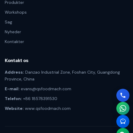
Produkter
Workshops
Sag
Nyheder
Kontakter
Kontakt os
Address:
Danzao Industrial Zone, Foshan City, Guangdong
Province, China
E-mail:
evans@qsfoodmach.com
Telefon:
+86 18578391530
Website:
www.qsfoodmach.com