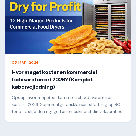
05 MAR, 2026
Hvor meget koster en kommerciel
fødevaretørrer i 2026? (Komplet
købervejledning)
Opdag, hvor meget en kommerciel fødevaretørrer
koster i 2026. Sammenlign prisklasser, elforbrug og ROI
for at vælge den rigtige tørremaskine til din virksomhed.