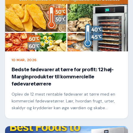
10 MAR, 2026
Bedste fødevarer at tørre for profit: 12 høj-
Marginprodukter til kommercielle
fødevaretørrere
Oplev de 12 mest rentable fødevarer at tørre med en
kommerciel fødevaretørrer. Lær, hvordan frugt, urter,
skaldyr og krydderier kan øge værdien og skabe
profitable fødevareforarbejdningsvirksomheder.