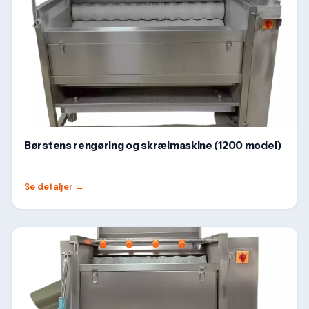
Børstens rengøring og skrælmaskine (1200 model)
Se detaljer
→