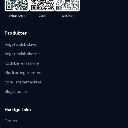
WhatsApp
Zalo
WeChat
Produkter
Vegetabilsk skive
Vegetabilsk skærer
Kødskæremaskine
Madtørringskammer
Røre-stegemaskine
Slagteudstyr
Hurtige links
Om os