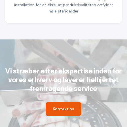
installation for at sikre, at produktkvaliteten opfylder
høje standarder
Vi stræber efter ekspertise inden for
vores erhverv og leverer helhjertet
fremragende service
Kontakt os