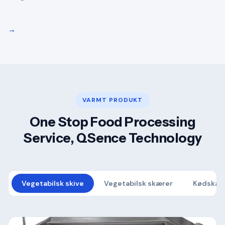
→
VARMT PRODUKT
One Stop Food Processing
Service, QSence Technology
Vegetabilsk skive
Vegetabilsk skærer
Kødskær