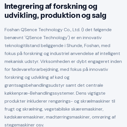
Integrering af forskning og
udvikling, produktion og salg
Foshan QSence Technology Co., Ltd. (I det følgende
benævnt 'QSence Technology') er en innovativ
teknologitilstand beliggende i Shunde, Foshan, med
fokus på forskning og industriel anvendelse af intelligent
mekanisk udstyr. Virksomheden er dybt engageret inden
for fødevareforarbejdning, med fokus på innovativ
forskning og udvikling af kød og
grøntsagsbehandlingsudstyr samt det centrale
køkkenpræ-Behandlingssystemer. Dens vigtigste
produkter inkluderer rengørings- og skrælmaskiner til
frugt og skrælning, vegetabilske skæremaskiner,
kødskæremaskiner, madtørringsmaskiner, omrøring af
stegemaskiner osv.