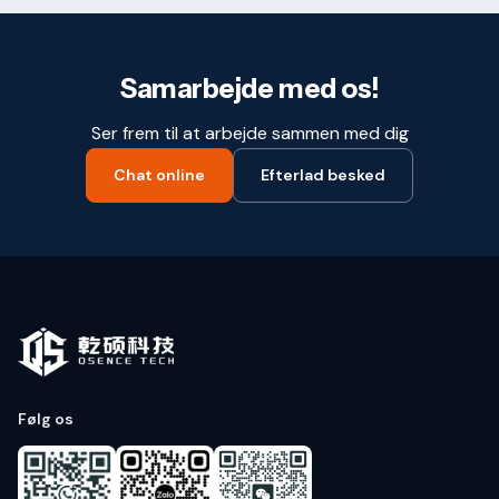
Samarbejde med os!
Ser frem til at arbejde sammen med dig
Chat online
Efterlad besked
Følg os