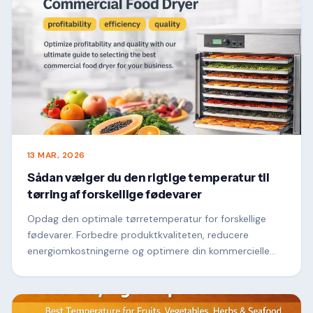
din virksomhed og opnå ensartet, høj-værdi resultater.
13 MAR, 2026
Sådan vælger du den rigtige temperatur til
tørring af forskellige fødevarer
Opdag den optimale tørretemperatur for forskellige
fødevarer. Forbedre produktkvaliteten, reducere
energiomkostningerne og optimere din kommercielle
fødevaretørringsproces.