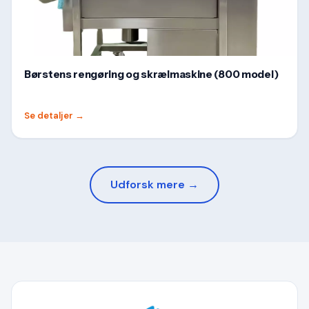
Børstens rengøring og skrælmaskine (800 model)
Se detaljer
→
Udforsk mere →