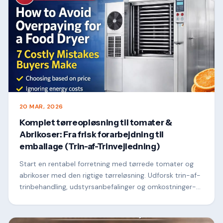
fortjeneste.
20 MAR, 2026
Komplet tørreopløsning til tomater &
Abrikoser: Fra frisk forarbejdning til
emballage (Trin-af-Trinvejledning)
Start en rentabel forretning med tørrede tomater og
abrikoser med den rigtige tørreløsning. Udforsk trin-af-
trinbehandling, udstyrsanbefalinger og omkostninger-
gemme tips til kommerciel succes.