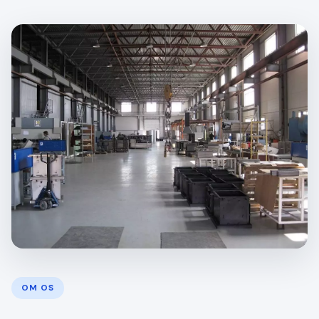
OM OS