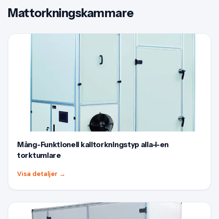
Mattorkningskammare
Mång-Funktionell kalltorkningstyp alla-i-en
torktumlare
Visa detaljer
→