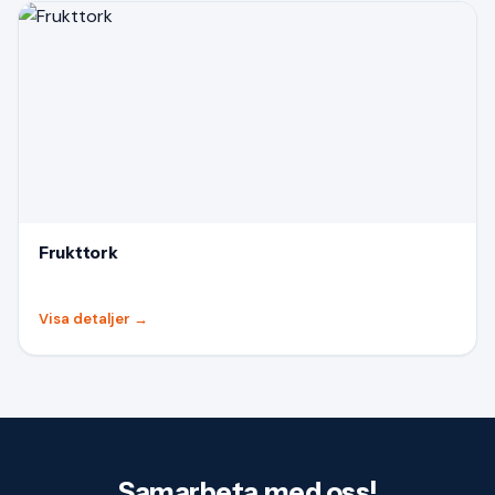
Frukttork
Visa detaljer
→
Samarbeta med oss!