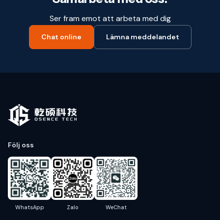
Ser fram emot att arbeta med dig
Chat online
Lämna meddelandet
Följ oss
WhatsApp
Zalo
WeChat