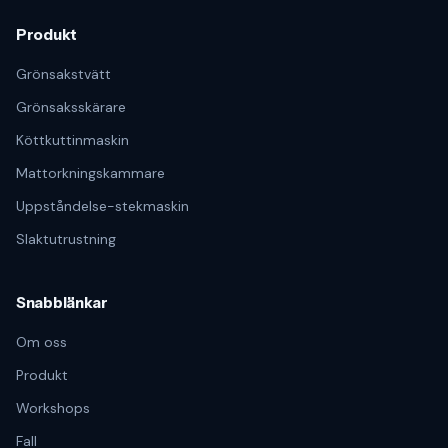
Produkt
Grönsakstvätt
Grönsaksskärare
Köttkuttinmaskin
Mattorkningskammare
Uppståndelse-stekmaskin
Slaktutrustning
Snabblänkar
Om oss
Produkt
Workshops
Fall