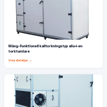
Mång-Funktionell kalltorkningstyp alla-i-en
torktumlare
Visa detaljer
→