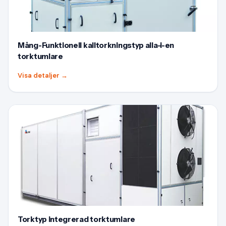
Mång-Funktionell kalltorkningstyp alla-i-en
torktumlare
Visa detaljer
→
Torktyp integrerad torktumlare