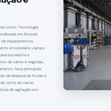
rido como 'Tecnologia
ocalizada em Shunde,
al de equipamentos
mente envolvidano campo
isa inovadora e
to de carne e vegetais,
mento. Seus principais
o de limpeza de frutas e
 de corte de carne,
tura de agitação etc.