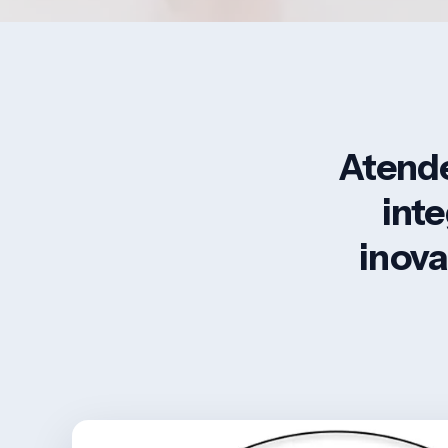
Atende
inte
inova