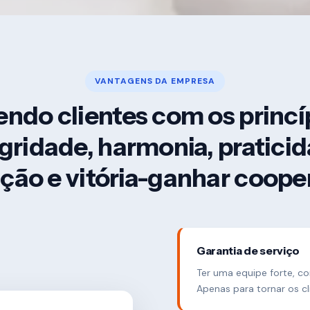
VANTAGENS DA EMPRESA
ndo clientes com os princí
gridade, harmonia, pratici
ção e vitória-ganhar coop
Garantia de serviço
Ter uma equipe forte, c
Apenas para tornar os c