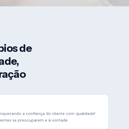
pios de
dade,
eração
onquistando a confiança do cliente com qualidade!
lientes se preocuparem e à vontade