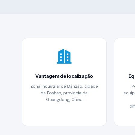
Vantagem de localização
Eq
Zona industrial de Danzao, cidade
P
de Foshan, província de
equip
Guangdong, China
di