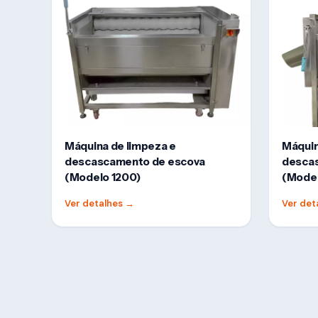
Máquina de limpeza e
Máquin
descascamento de escova
desca
(Modelo 1200)
(Mode
Ver detalhes
→
Ver det