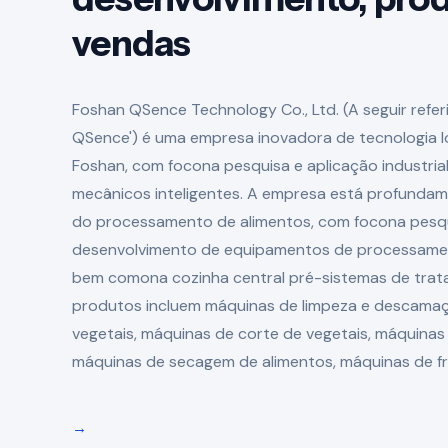
vendas
Foshan QSence Technology Co., Ltd. (A seguir refe
QSence') é uma empresa inovadora de tecnologia l
Foshan, com focona pesquisa e aplicação industri
mecânicos inteligentes. A empresa está profunda
do processamento de alimentos, com focona pesqu
desenvolvimento de equipamentos de processamen
bem comona cozinha central pré-sistemas de trata
produtos incluem máquinas de limpeza e descamaçã
vegetais, máquinas de corte de vegetais, máquinas
máquinas de secagem de alimentos, máquinas de fri
→