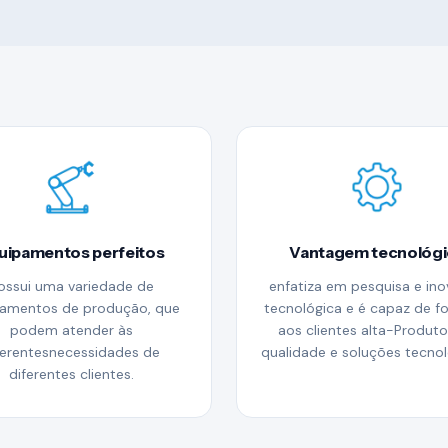
uipamentos perfeitos
Vantagem tecnológi
ossui uma variedade de
enfatiza em pesquisa e in
amentos de produção, que
tecnológica e é capaz de f
podem atender às
aos clientes alta-Produt
ferentesnecessidades de
qualidade e soluções tecnol
diferentes clientes.