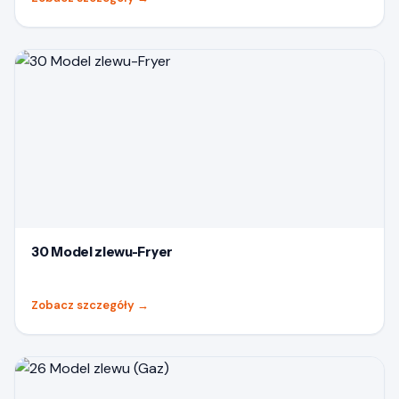
30 Model zlewu-Fryer
Zobacz szczegóły
→