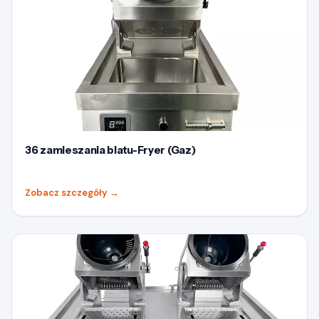
36 zamieszania blatu-Fryer (Gaz)
Zobacz szczegóły
→