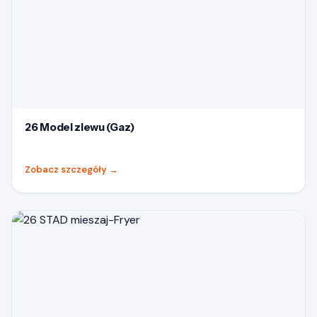
26 Model zlewu (Gaz)
Zobacz szczegóły
→