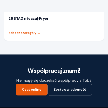
26 STAD mieszaj-Fryer
Zobacz szczegóły
→
Współpracuj znami!
Nie mogę się doczekać współpracy z Tobą
Czat online
Zostaw wiadomość