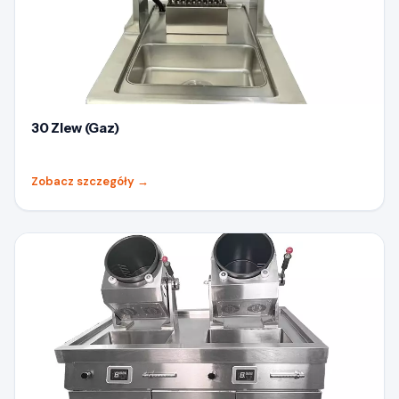
30 Zlew (Gaz)
Zobacz szczegóły
→