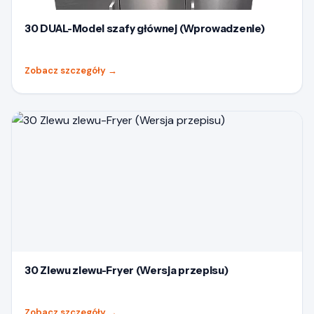
30 DUAL-Model szafy głównej (Wprowadzenie)
Zobacz szczegóły
→
30 Zlewu zlewu-Fryer (Wersja przepisu)
Zobacz szczegóły
→