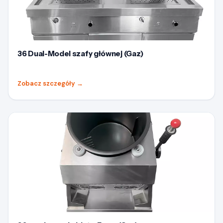
36 Dual-Model szafy głównej (Gaz)
Zobacz szczegóły
→