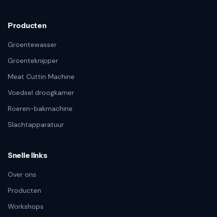
Producten
Groentewasser
Groenteknipper
Meat Cuttin Machine
Voedsel droogkamer
Roeren-bakmachine
Slachtapparatuur
Snelle links
Over ons
Producten
Workshops