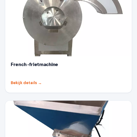
French -frietmachine
Bekijk details
→