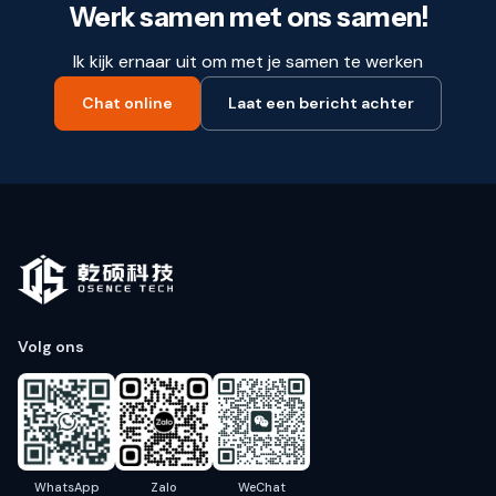
Werk samen met ons samen!
Ik kijk ernaar uit om met je samen te werken
Chat online
Laat een bericht achter
Volg ons
WhatsApp
Zalo
WeChat