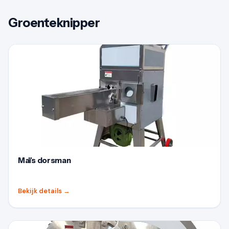
Groenteknipper
Maïs dorsman
Bekijk details
→