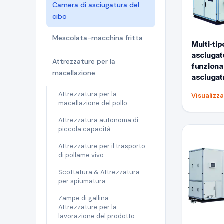
Camera di asciugatura del
cibo
Mescolata-macchina fritta
Multi-tip
asciugat
Attrezzature per la
funziona
macellazione
asciugat
Attrezzatura per la
Visualizza
macellazione del pollo
Attrezzatura autonoma di
piccola capacità
Attrezzature per il trasporto
di pollame vivo
Scottatura & Attrezzatura
per spiumatura
Zampe di gallina-
Attrezzature per la
lavorazione del prodotto