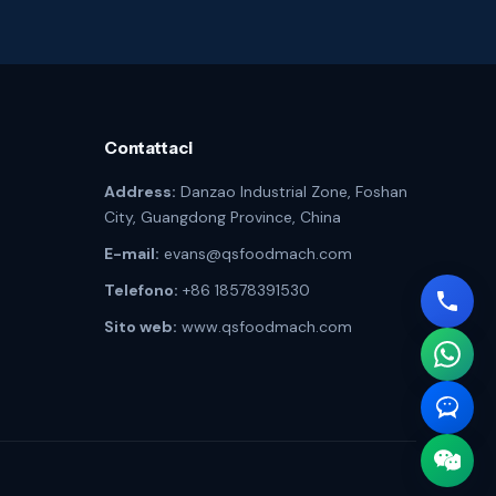
Contattaci
Address:
Danzao Industrial Zone, Foshan
City, Guangdong Province, China
E-mail:
evans@qsfoodmach.com
Telefono:
+86 18578391530
Sito web:
www.qsfoodmach.com