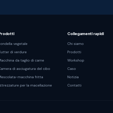
Prodotti
Collegamenti rapidi
ondella vegetale
Chi siamo
utter di verdure
Prodotti
acchina da taglio di carne
Workshop
amera di asciugatura del cibo
Caso
escolata-macchina fritta
Notizia
ttrezzature per la macellazione
Contatti