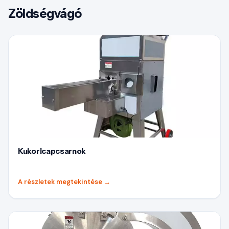
Zöldségvágó
Kukoricapcsarnok
A részletek megtekintése
→