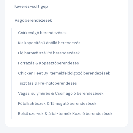
Keverés-sült gép
Vágóberendezések
Csirkevágó berendezések
Kis kapacitású önálló berendezés
Élő baromfi szállító berendezések
Forrázás & Kopasztóberendezés
Chicken Feet By-termékfeldolgozó berendezések
Tisztítás & Pre-hűtőberendezés
Vágás, súlymérés & Csomagoló berendezések
Pótalkatrészek & Támogató berendezések
Belső szervek & által-termék Kezelő berendezések