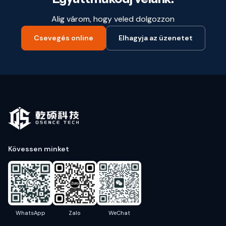
Alig várom, hogy veled dolgozzon
Csevegés online
Elhagyja az üzenetet
Kövessen minket
WhatsApp
Zalo
WeChat