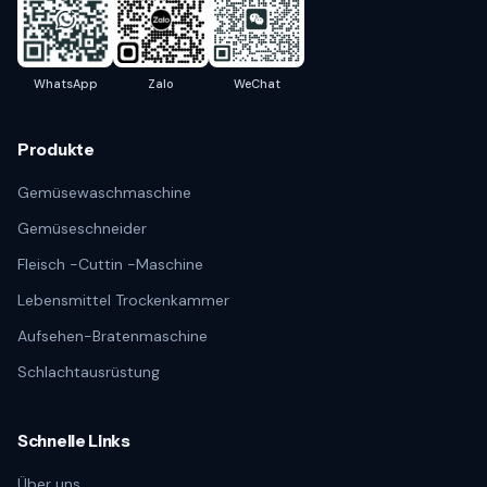
WhatsApp
Zalo
WeChat
Produkte
Gemüsewaschmaschine
Gemüseschneider
Fleisch -Cuttin -Maschine
Lebensmittel Trockenkammer
Aufsehen-Bratenmaschine
Schlachtausrüstung
Schnelle Links
Über uns