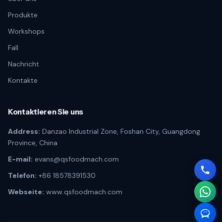
Produkte
Workshops
Fall
Nachricht
Kontakte
Kontaktieren Sie uns
Address:
Danzao Industrial Zone, Foshan City, Guangdong
Province, China
E-mail:
evans@qsfoodmach.com
Telefon:
+86 18578391530
Webseite:
www.qsfoodmach.com