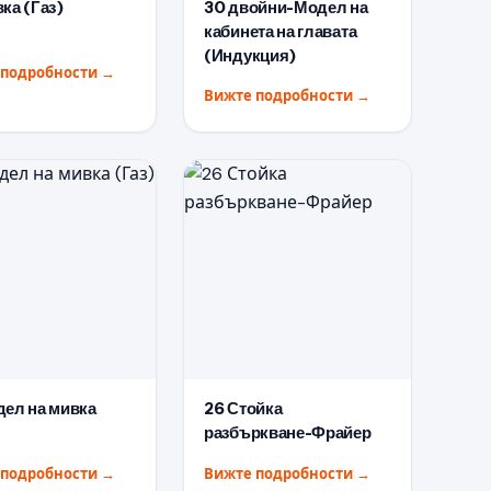
ка (Газ)
30 двойни-Модел на
кабинета на главата
(Индукция)
 подробности
→
Вижте подробности
→
дел на мивка
26 Стойка
разбъркване-Фрайер
 подробности
→
Вижте подробности
→