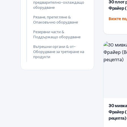
30 плот 
предварително-охлаждащо
оборудване
Фрайер 
Рязане, претегляне &
Вижте п
Опаковъчно оборудване
Резервни части &
Поддържащо оборудване
Вътрешни органи & от-
Оборудване за третиране на
продукти
30 мивка
Фрайер (
рецепта)