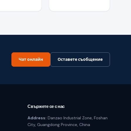
Чат онлайн
Оставете съобщение
Свържете се с нас
Address:
Danzao Industrial Zone, Foshan
City, Guangdong Province, China