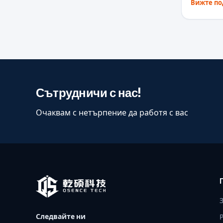
Вижте п
Сътрудничи с нас!
Очаквам с нетърпение да работя с вас
Следвайте ни