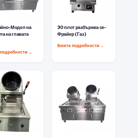
ойно-Модел на
30 плот разбърква се-
та на главата
Фрайер (Газ)
Вижте подробности
→
 подробности
→