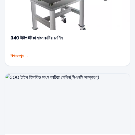
340 টাইপ টাটকা মাংস কাটিয়া মেশিন
বিশদ দেখুন
→