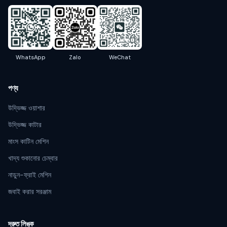
WhatsApp
Zalo
WeChat
পণ্য
উদ্ভিজ্জ ওয়াশার
উদ্ভিজ্জ কাটার
মাংস কাটিন মেশিন
খাদ্য শুকানোর চেম্বার
নাড়ুন-ফ্রাই মেশিন
জবাই করার সরঞ্জাম
দ্রুত লিঙ্ক