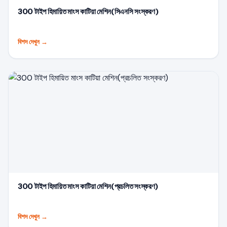
300 টাইপ হিমায়িত মাংস কাটিয়া মেশিন(সিএনসি সংস্করণ)
বিশদ দেখুন
→
300 টাইপ হিমায়িত মাংস কাটিয়া মেশিন(প্রচলিত সংস্করণ)
বিশদ দেখুন
→