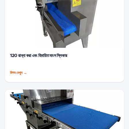
120 রান্না করা এবং হিমায়িত মাংস স্লিকার
বিশদ দেখুন
→