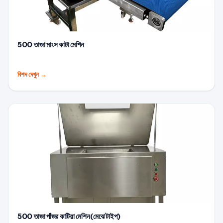
500 তাজা মাংস কাটা মেশিন
বিশদ দেখুন
→
500 তাজা পাঁজর কাটিয়া মেশিন(মেঝে টাইপ)