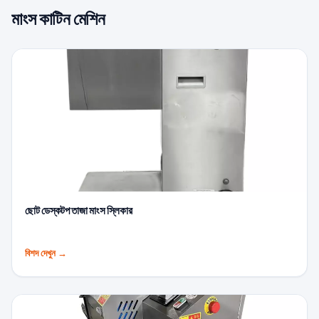
মাংস কাটিন মেশিন
ছোট ডেস্কটপ তাজা মাংস স্লিকার
বিশদ দেখুন
→