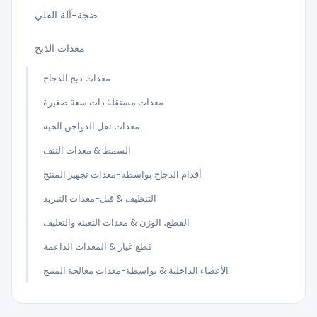
ضجة-آلة القلي
معدات الذبح
معدات ذبح الدجاج
معدات مستقلة ذات سعة صغيرة
معدات نقل الدواجن الحية
السمط & معدات النتف
أقدام الدجاج بواسطة-معدات تجهيز المنتج
التنظيف & قبل-معدات التبريد
القطع، الوزن & معدات التعبئة والتغليف
قطع غيار & المعدات الداعمة
الأعضاء الداخلية & بواسطة-معدات معالجة المنتج