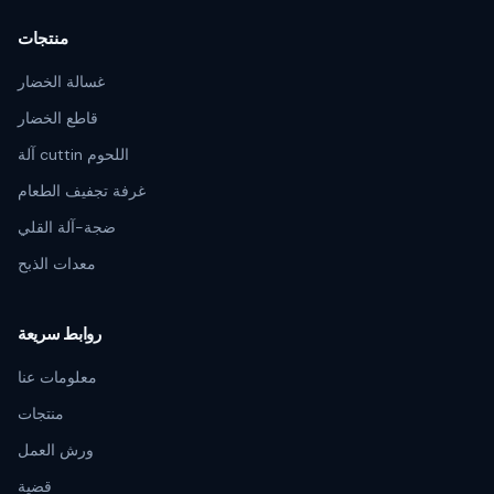
منتجات
غسالة الخضار
قاطع الخضار
آلة cuttin اللحوم
غرفة تجفيف الطعام
ضجة-آلة القلي
معدات الذبح
روابط سريعة
معلومات عنا
منتجات
ورش العمل
قضية