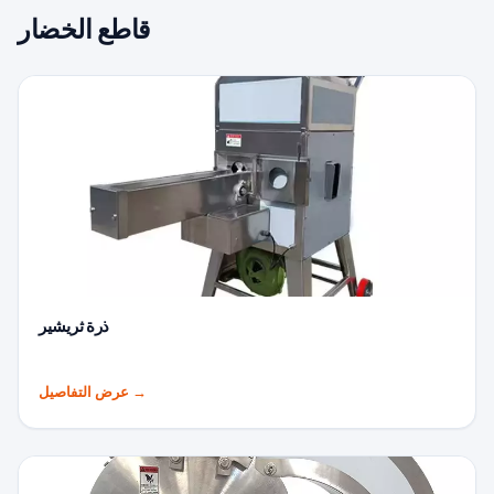
قاطع الخضار
ذرة ثريشير
→
عرض التفاصيل