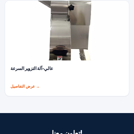
عالي-آلة التزوير السرعة
→
عرض التفاصيل
تعاون معنا!