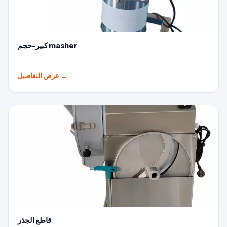
كبير-حجم masher
→
عرض التفاصيل
قاطع الجذر